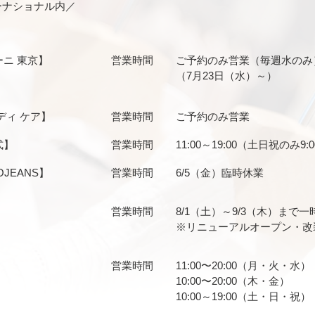
ーナショナル内／
ーニ 東京】
営業時間
ご予約のみ営業（毎週水のみ
（7月23日（水）～）
ディ ケア】
営業時間
ご予約のみ営業
式】
営業時間
11:00～19:00（土日祝のみ9:0
OJEANS】
営業時間
6/5（金）臨時休業
営業時間
8/1（土）～9/3（木）まで一
※リニューアルオープン・改
営業時間
11:00〜20:00（月・火・水）
10:00〜20:00（木・金）
10:00～19:00（土・日・祝）