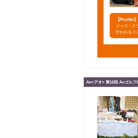
【Profile】
ジャズ・ク
行われるコ
Ao<アオ> 第16回 AoゴルフCU