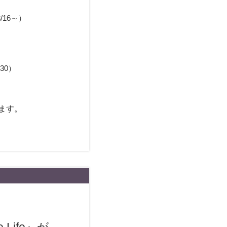
/16～）
30）
ます。