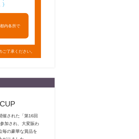
都内各所で
めご了承ください。
CUP
開催された「第16回
ご参加され、大変賑わ
位毎の豪華な賞品を