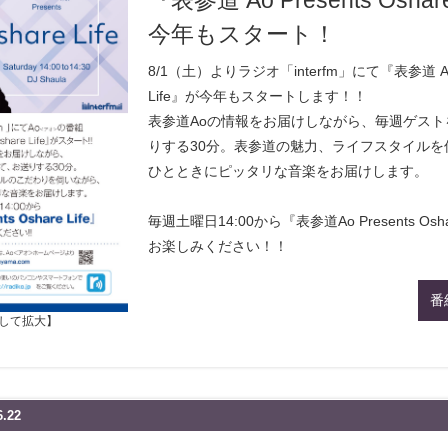
『表参道 Ao Presents Oshar
今年もスタート！
8/1（土）よりラジオ「interfm」にて『表参道 Ao Pr
Life』が今年もスタートします！！
表参道Aoの情報をお届けしながら、毎週ゲス
りする30分。表参道の魅力、ライフスタイルを
ひとときにピッタリな音楽をお届けします。
毎週土曜日14:00から『表参道Ao Presents Oshar
お楽しみください！！
番
して拡大】
.22