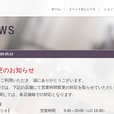
ホーム
イベント&ニュース
ショッ
.05.21
更のお知らせ
>をご利用いただき、誠にありがとうございます。
オ>では、下記の店舗にて営業時間変更の対応を取らせていただ
関しては、各店舗毎での対応となります。
舗
マリオ】
営業時間
9:30～20:00（LO 19:30）