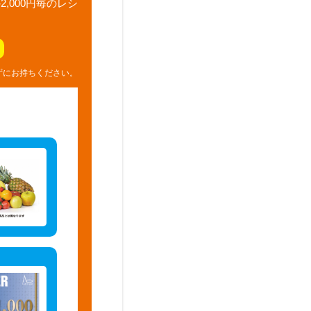
,000円毎のレシ
ずにお持ちください。