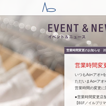
営業時間変更のお知らせ 2026
営業時間変
いつもAo<アオ
ただいまAo<ア
営業時間の変更に
●営業時間変更店
【B1F／イルプリ